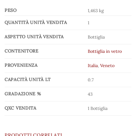
PESO
1,463 kg
QUANTITÀ UNITÀ VENDITA
1
ASPETTO UNITÀ VENDITA
Bottiglia
CONTENITORE
Bottiglia in vetro
PROVENIENZA
Italia
,
Veneto
CAPACITÀ UNITÀ LT
0.7
GRADAZIONE %
43
QXC VENDITA
1 Bottiglia
PRODOTTI CORRELATI