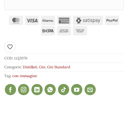
Aggiungi ai preferiti
COD:
LQ2070
Categorie:
Distillati
,
Gin
,
Gin Standard
Tag:
con-immagine