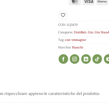
Aggiungi ai preferiti
COD:
LQ3470
Categorie:
Distillati
,
Gin
,
Gin Stan
Tag:
con-immagine
Marchio:
Bianchi
 rispecchiare appieno le caratteristiche del prodotto.