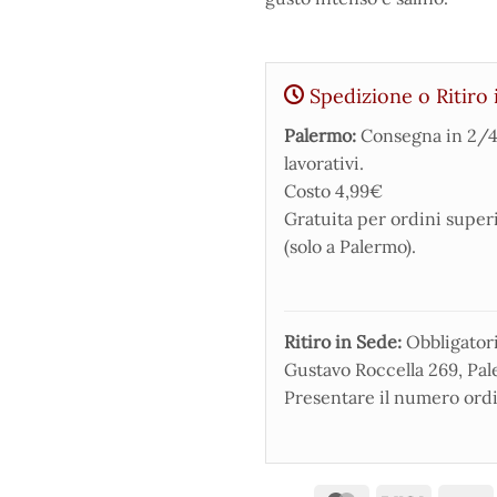
Spedizione o Ritiro 
Palermo:
Consegna in 2/4
lavorativi.
Costo 4,99€
Gratuita per ordini super
(solo a Palermo).
Ritiro in Sede:
Obbligatorio
Gustavo Roccella 269, Pale
Presentare il numero ordi