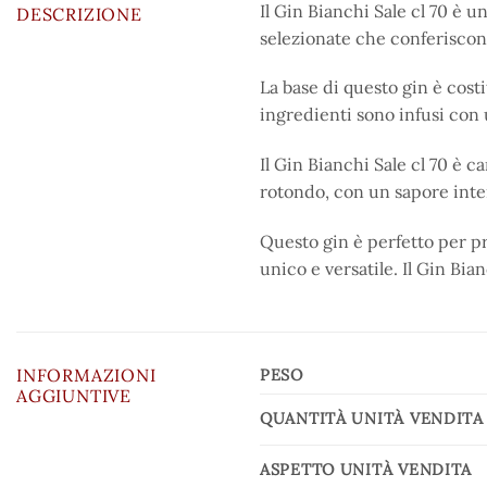
Il Gin Bianchi Sale cl 70 è u
DESCRIZIONE
selezionate che conferiscon
La base di questo gin è cost
ingredienti sono infusi con u
Il Gin Bianchi Sale cl 70 è c
rotondo, con un sapore inte
Questo gin è perfetto per pr
unico e versatile. Il Gin Bia
INFORMAZIONI
PESO
AGGIUNTIVE
QUANTITÀ UNITÀ VENDITA
ASPETTO UNITÀ VENDITA