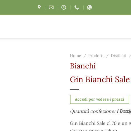
Home
/
Prodotti
/
Distillati
Bianchi
Gin Bianchi Sale
Accedi per vedere i prezzi
Quantità confezione:
1 Botti
Gin Bianchi Sale cl 70 è un g
gusto intenso e salino.