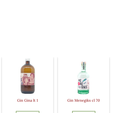
Gin Gina lt 1
Gin Menegiks cl 70