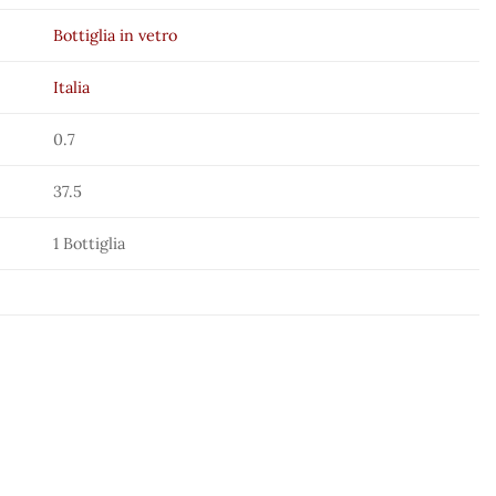
Bottiglia in vetro
Italia
0.7
37.5
1 Bottiglia