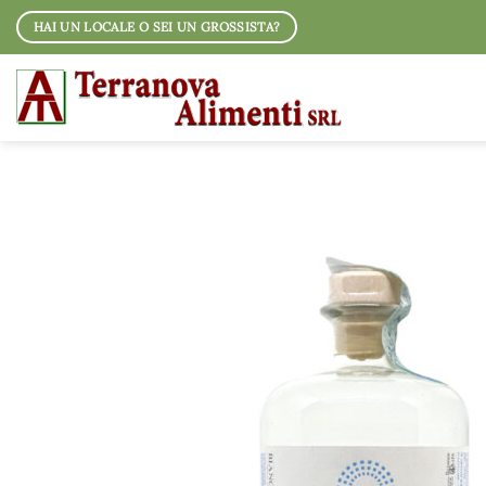
Salta
HAI UN LOCALE O SEI UN GROSSISTA?
ai
contenuti