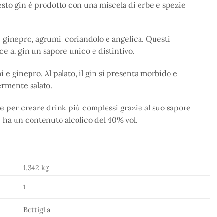
Questo gin è prodotto con una miscela di erbe e spezie
di ginepro, agrumi, coriandolo e angelica. Questi
ce al gin un sapore unico e distintivo.
 e ginepro. Al palato, il gin si presenta morbido e
ermente salato.
he per creare drink più complessi grazie al suo sapore
 e ha un contenuto alcolico del 40% vol.
1,342 kg
1
Bottiglia