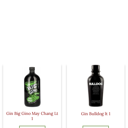
Gin Big Gino May Chang Lt
Gin Bulldog lt 1
1