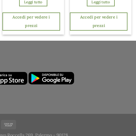
Leggi tutto
Leggi tutto
Accedi per vedere i
Accedi per vedere i
prezzi
prezzi
avo Roccella 269, Palermo - 90128