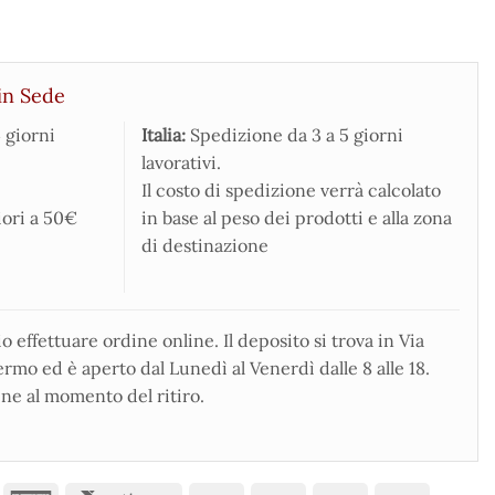
in Sede
 giorni
Italia:
Spedizione da 3 a 5 giorni
lavorativi.
Il costo di spedizione verrà calcolato
iori a 50€
in base al peso dei prodotti e alla zona
di destinazione
 effettuare ordine online. Il deposito si trova in Via
rmo ed è aperto dal Lunedì al Venerdì dalle 8 alle 18.
ne al momento del ritiro.