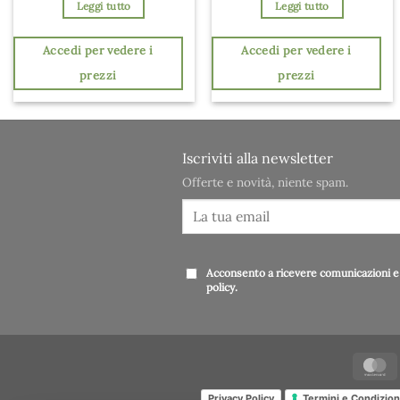
Leggi tutto
Leggi tutto
Accedi per vedere i
Accedi per vedere i
prezzi
prezzi
Iscriviti alla newsletter
Offerte e novità, niente spam.
Acconsento a ricevere comunicazioni e 
policy
.
Privacy Policy
Termini e Condizion