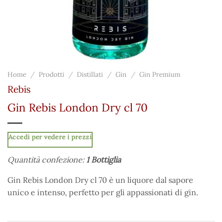
Home
/
Prodotti
/
Distillati
/
Gin
/
Gin Premium
Rebis
Gin Rebis London Dry cl 70
Accedi per vedere i prezzi
Quantità confezione:
1 Bottiglia
Gin Rebis London Dry cl 70 è un liquore dal sapore
unico e intenso, perfetto per gli appassionati di gin.