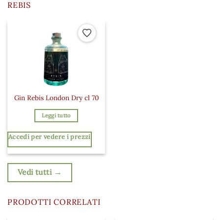
REBIS
Aggiungi ai preferiti
Gin Rebis London Dry cl 70
Leggi tutto
Accedi per vedere i prezzi
Vedi tutti →
PRODOTTI CORRELATI