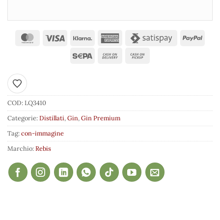
Aggiungi ai preferiti
COD:
LQ3410
Categorie:
Distillati
,
Gin
,
Gin Premium
Tag:
con-immagine
Marchio:
Rebis