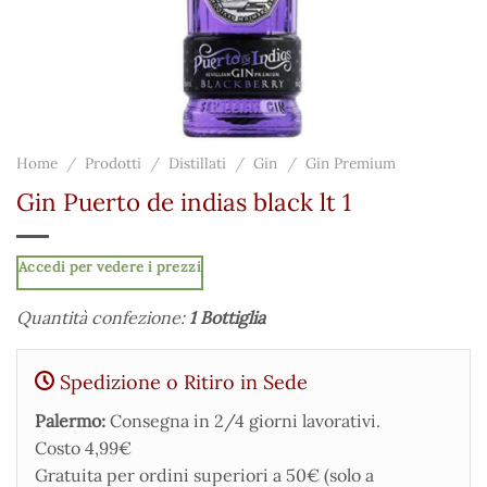
Home
/
Prodotti
/
Distillati
/
Gin
/
Gin Premium
Gin Puerto de indias black lt 1
Accedi per vedere i prezzi
Quantità confezione:
1 Bottiglia
Spedizione o Ritiro in Sede
Palermo:
Consegna in 2/4 giorni lavorativi.
Costo 4,99€
Gratuita per ordini superiori a 50€ (solo a