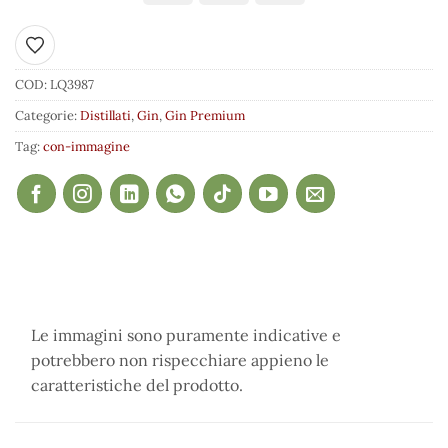
Aggiungi ai preferiti
COD:
LQ3987
Categorie:
Distillati
,
Gin
,
Gin Premium
Tag:
con-immagine
Le immagini sono puramente indicative e
potrebbero non rispecchiare appieno le
caratteristiche del prodotto.