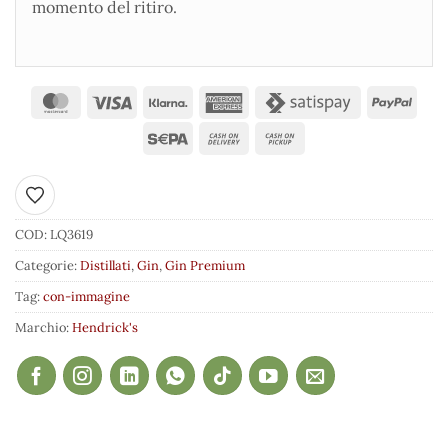
momento del ritiro.
Aggiungi ai preferiti
COD:
LQ3619
Categorie:
Distillati
,
Gin
,
Gin Premium
Tag:
con-immagine
Marchio:
Hendrick's