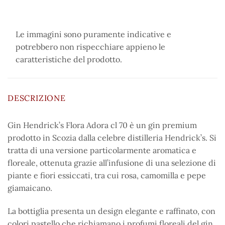
Le immagini sono puramente indicative e
potrebbero non rispecchiare appieno le
caratteristiche del prodotto.
DESCRIZIONE
Gin Hendrick’s Flora Adora cl 70 è un gin premium
prodotto in Scozia dalla celebre distilleria Hendrick’s. Si
tratta di una versione particolarmente aromatica e
floreale, ottenuta grazie all’infusione di una selezione di
piante e fiori essiccati, tra cui rosa, camomilla e pepe
giamaicano.
La bottiglia presenta un design elegante e raffinato, con
colori pastello che richiamano i profumi floreali del gin.