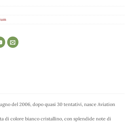
ium
giugno del 2006, dopo quasi 30 tentativi, nasce Aviation
nta di colore bianco cristallino, con splendide note di