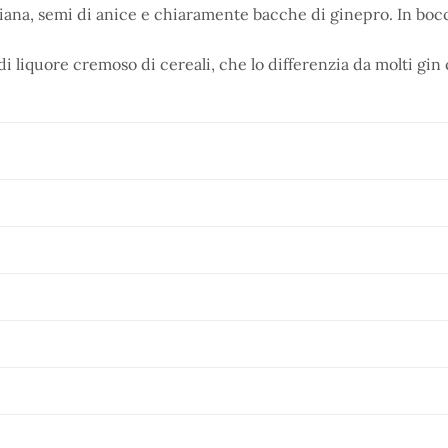
iana, semi di anice e chiaramente bacche di ginepro. In bocc
i liquore cremoso di cereali, che lo differenzia da molti gi