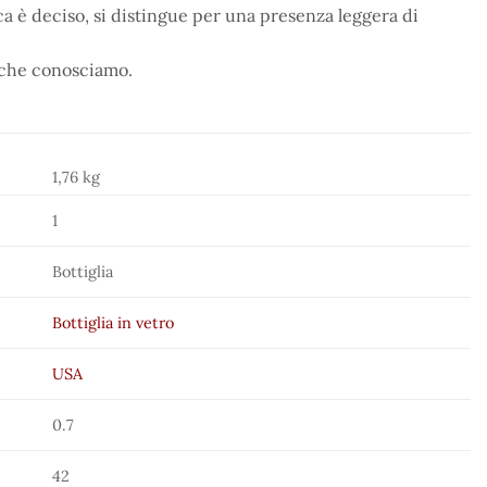
a è deciso, si distingue per una presenza leggera di
n che conosciamo.
1,76 kg
1
Bottiglia
Bottiglia in vetro
USA
0.7
42