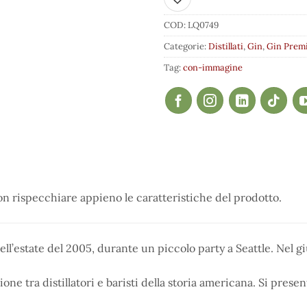
Aggiungi ai preferiti
COD:
LQ0749
Categorie:
Distillati
,
Gin
,
Gin Prem
Tag:
con-immagine
 rispecchiare appieno le caratteristiche del prodotto.
nell’estate del 2005, durante un piccolo party a Seattle. Nel 
ione tra distillatori e baristi della storia americana. Si prese