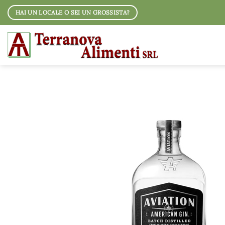
Salta
HAI UN LOCALE O SEI UN GROSSISTA?
ai
contenuti