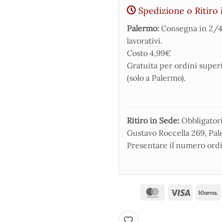
Spedizione o Ritiro 
Palermo:
Consegna in 2/4
lavorativi.
Costo 4,99€
Gratuita per ordini super
(solo a Palermo).
Ritiro in Sede:
Obbligatorio
Gustavo Roccella 269, Pale
Presentare il numero ordi