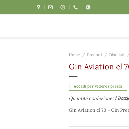
Home
/
Prodotti
/
Distillati
Gin Aviation cl 
Accedi per vedere i prezzi
Quantità confezione:
1 Botti
Gin Aviation cl 70 – Gin Pr