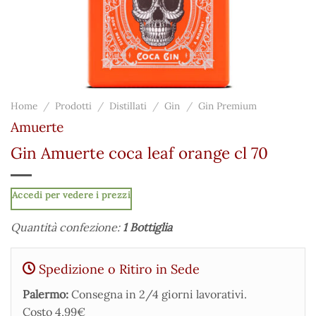
Home
/
Prodotti
/
Distillati
/
Gin
/
Gin Premium
Amuerte
Gin Amuerte coca leaf orange cl 70
Accedi per vedere i prezzi
Quantità confezione:
1 Bottiglia
Spedizione o Ritiro in Sede
Palermo:
Consegna in 2/4 giorni lavorativi.
Costo 4,99€