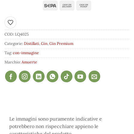
Aggiungi ai preferiti
COD:
LQ4025
Categorie:
Distillati
,
Gin
,
Gin Premium
Tag:
con-immagine
Marchio:
Amuerte
Le immagini sono puramente indicative e
potrebbero non rispecchiare appieno le
caratteristiche del prodotto.