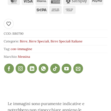
Aggiungi ai preferiti
COD:
BR0790
Categorie:
Birre
,
Birre Speciali
,
Birre Speciali Italiane
Tag:
con-immagine
Marchio:
Messina
Le immagini sono puramente indicative e
potrebbero non rispecchiare appieno le