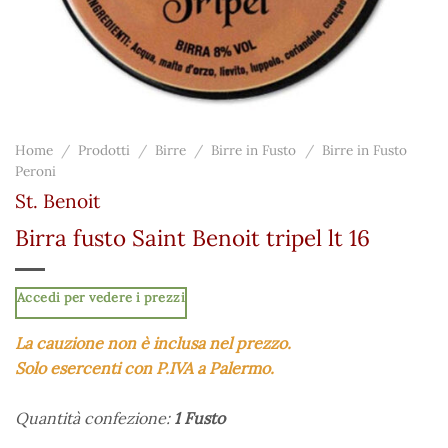
Home
/
Prodotti
/
Birre
/
Birre in Fusto
/
Birre in Fusto
Peroni
St. Benoit
Birra fusto Saint Benoit tripel lt 16
Accedi per vedere i prezzi
La cauzione non è inclusa nel prezzo.
Solo esercenti con P.IVA a Palermo.
Quantità confezione:
1 Fusto