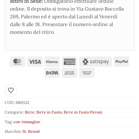
Ritiro in Sede:
Obbligatorio effettuare ordine
online. Il deposito si trova in Via Gustavo Roccella
269, Palermo ed è aperto dal Lunedì al Venerdì
dalle 8 alle 18. Presentare il numero ordine al
momento del ritiro.
Aggiungi ai preferiti
COD:
BR0532
Categorie:
Birre
,
Birre in Fusto
,
Birre in Fusto Peroni
Tag:
con-immagine
Marchio:
St. Benoit