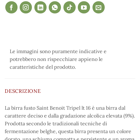
Le immagini sono puramente indicative e
potrebbero non rispecchiare appieno le
caratteristiche del prodotto.
DESCRIZIONE
La birra fusto Saint Benoit Tripel lt 16 è una birra dal
carattere deciso e dalla gradazione alcolica elevata (9%).
Prodotta secondo le tradizionali tecniche di
fermentazione belghe, questa birra presenta un colore
dorato, una schiuma compatta e persistente e un aroma