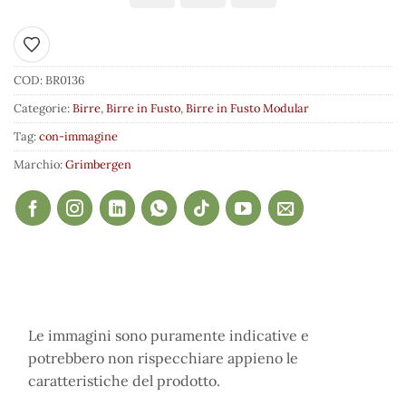
Aggiungi ai preferiti
COD:
BR0136
Categorie:
Birre
,
Birre in Fusto
,
Birre in Fusto Modular
Tag:
con-immagine
Marchio:
Grimbergen
Le immagini sono puramente indicative e
potrebbero non rispecchiare appieno le
caratteristiche del prodotto.