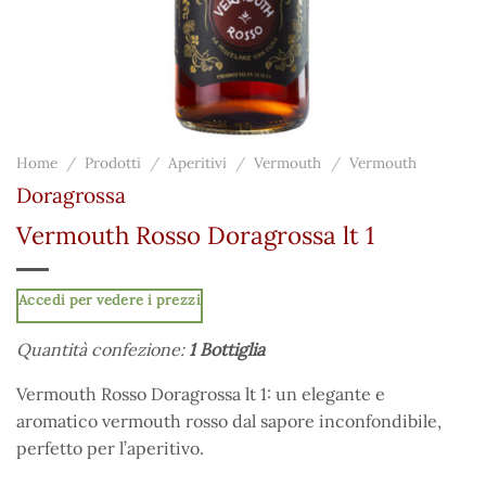
Home
/
Prodotti
/
Aperitivi
/
Vermouth
/
Vermouth
Doragrossa
Vermouth Rosso Doragrossa lt 1
Accedi per vedere i prezzi
Quantità confezione:
1 Bottiglia
Vermouth Rosso Doragrossa lt 1: un elegante e
aromatico vermouth rosso dal sapore inconfondibile,
perfetto per l’aperitivo.