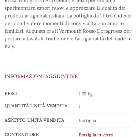
Rosso Doragrossa è la scelta perfetta per chi ama
sperimentare sapori nuovi e apprezzare la qualità dei
prodotti artigianali italiani. La bottiglia da 1 litro è ideale
per condividere momenti di convivialità con amici e
familiari. Acquista ora il Vermouth Rosso Doragrossa per
portare a tavola la tradizione e l’artigianalità del made in
Italy.
INFORMAZIONI AGGIUNTIVE
PESO
1,65 kg
QUANTITÀ UNITÀ VENDITA
1
ASPETTO UNITÀ VENDITA
Bottiglia
CONTENITORE
Bottiglia in vetro