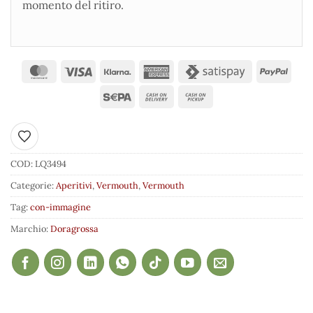
momento del ritiro.
Aggiungi ai preferiti
COD:
LQ3494
Categorie:
Aperitivi
,
Vermouth
,
Vermouth
Tag:
con-immagine
Marchio:
Doragrossa