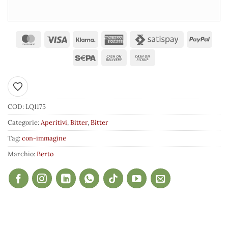
Aggiungi ai preferiti
COD:
LQ1175
Categorie:
Aperitivi
,
Bitter
,
Bitter
Tag:
con-immagine
Marchio:
Berto