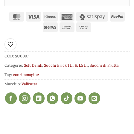
Aggiungi ai preferiti
COD:
SU0097
Categorie:
Soft Drink
,
Succhi Brick 1 LT & 1.5 LT
,
Succhi di Frutta
Tag:
con-immagine
Marchio:
Valfrutta