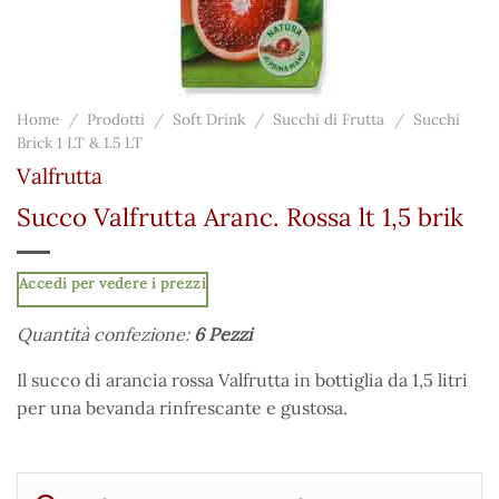
Home
/
Prodotti
/
Soft Drink
/
Succhi di Frutta
/
Succhi
Brick 1 LT & 1.5 LT
Valfrutta
Succo Valfrutta Aranc. Rossa lt 1,5 brik
Accedi per vedere i prezzi
Quantità confezione:
6 Pezzi
Il succo di arancia rossa Valfrutta in bottiglia da 1,5 litri
per una bevanda rinfrescante e gustosa.