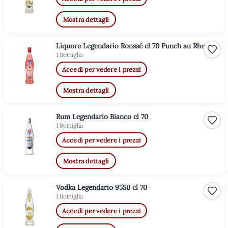
Mostra dettagli
Liquore Legendario Ronssé cl 70 Punch au Rhum
Aggiu
1 Bottiglia
Accedi per vedere i prezzi
Mostra dettagli
Rum Legendario Bianco cl 70
Aggiu
1 Bottiglia
Accedi per vedere i prezzi
Mostra dettagli
Vodka Legendario 9550 cl 70
Aggiu
1 Bottiglia
Accedi per vedere i prezzi