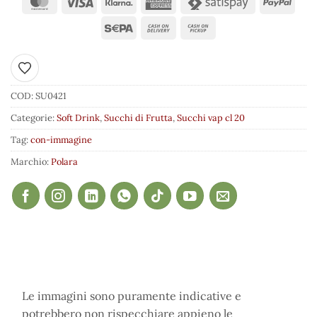
Aggiungi ai preferiti
COD:
SU0421
Categorie:
Soft Drink
,
Succhi di Frutta
,
Succhi vap cl 20
Tag:
con-immagine
Marchio:
Polara
Le immagini sono puramente indicative e
potrebbero non rispecchiare appieno le