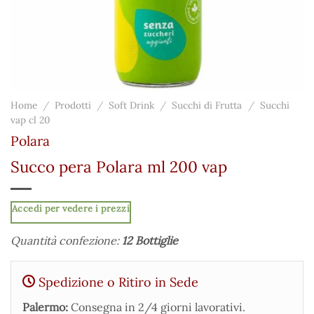
Home
/
Prodotti
/
Soft Drink
/
Succhi di Frutta
/
Succhi
vap cl 20
Polara
Succo pera Polara ml 200 vap
Accedi per vedere i prezzi
Quantità confezione:
12 Bottiglie
Spedizione o Ritiro in Sede
Palermo:
Consegna in 2/4 giorni lavorativi.