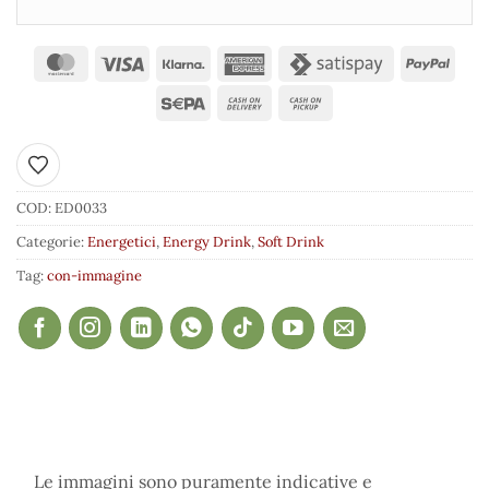
Aggiungi ai preferiti
COD:
ED0033
Categorie:
Energetici
,
Energy Drink
,
Soft Drink
Tag:
con-immagine
Le immagini sono puramente indicative e