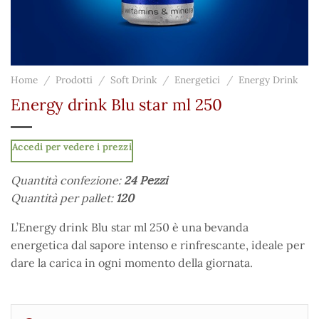
Home
/
Prodotti
/
Soft Drink
/
Energetici
/
Energy Drink
Energy drink Blu star ml 250
Accedi per vedere i prezzi
Quantità confezione:
24 Pezzi
Quantità per pallet:
120
L’Energy drink Blu star ml 250 è una bevanda
energetica dal sapore intenso e rinfrescante, ideale per
dare la carica in ogni momento della giornata.