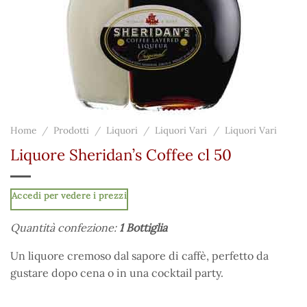
Home
/
Prodotti
/
Liquori
/
Liquori Vari
/
Liquori Vari
Liquore Sheridan’s Coffee cl 50
Accedi per vedere i prezzi
Quantità confezione:
1 Bottiglia
Un liquore cremoso dal sapore di caffè, perfetto da
gustare dopo cena o in una cocktail party.