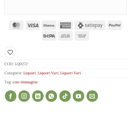
Aggiungi ai preferiti
COD:
LQ0272
Categorie:
Liquori
,
Liquori Vari
,
Liquori Vari
Tag:
con-immagine