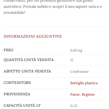
conservanti, per un prodotto genuino e dal gusto
autentico. Provala subito e scopri il suo sapore unico e
irresistibile!
INFORMAZIONI AGGIUNTIVE
PESO
6,05 kg
QUANTITÀ UNITÀ VENDITA
12
ASPETTO UNITÀ VENDITA
Confezione
CONTENITORE
Bottiglia plastica
PROVENIENZA
Paese
,
Regione
CAPACITÀ UNITÀ LT
0.25