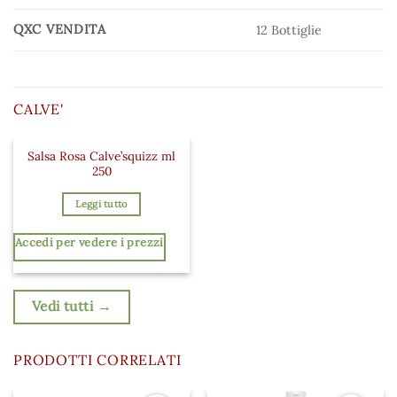
QXC VENDITA
12 Bottiglie
CALVE'
Salsa Rosa Calve’squizz ml
Aggiungi ai preferiti
250
Leggi tutto
Accedi per vedere i prezzi
Vedi tutti →
PRODOTTI CORRELATI