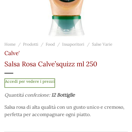
Home
/
Prodotti
/
Food
/
Insaporitori
/
Salse Varie
Calve'
Salsa Rosa Calve’squizz ml 250
Accedi per vedere i prezzi
Quantità confezione:
12 Bottiglie
Salsa rosa di alta qualità con un gusto unico e cremoso,
perfetta per accompagnare ogni piatto.