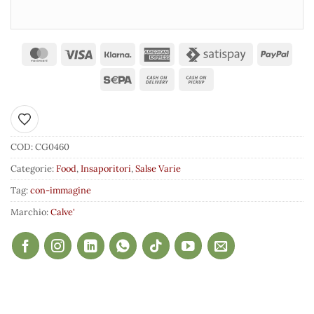
Aggiungi ai preferiti
COD:
CG0460
Categorie:
Food
,
Insaporitori
,
Salse Varie
Tag:
con-immagine
Marchio:
Calve'