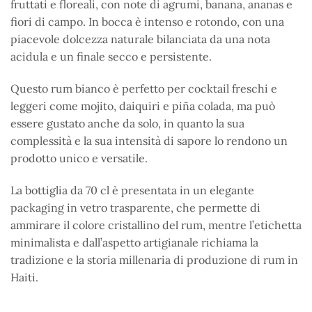
fruttati e floreali, con note di agrumi, banana, ananas e
fiori di campo. In bocca è intenso e rotondo, con una
piacevole dolcezza naturale bilanciata da una nota
acidula e un finale secco e persistente.
Questo rum bianco è perfetto per cocktail freschi e
leggeri come mojito, daiquiri e piña colada, ma può
essere gustato anche da solo, in quanto la sua
complessità e la sua intensità di sapore lo rendono un
prodotto unico e versatile.
La bottiglia da 70 cl è presentata in un elegante
packaging in vetro trasparente, che permette di
ammirare il colore cristallino del rum, mentre l’etichetta
minimalista e dall’aspetto artigianale richiama la
tradizione e la storia millenaria di produzione di rum in
Haiti.