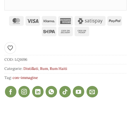
Aggiungi ai preferiti
COD:
LQ1696
Categorie:
Distillati
,
Rum
,
Rum Haiti
Tag:
con-immagine