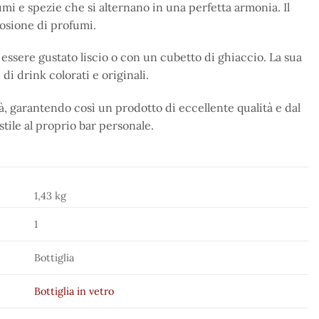
umi e spezie che si alternano in una perfetta armonia. Il
losione di profumi.
 essere gustato liscio o con un cubetto di ghiaccio. La sua
i drink colorati e originali.
tà, garantendo così un prodotto di eccellente qualità e dal
stile al proprio bar personale.
1,43 kg
1
Bottiglia
Bottiglia in vetro