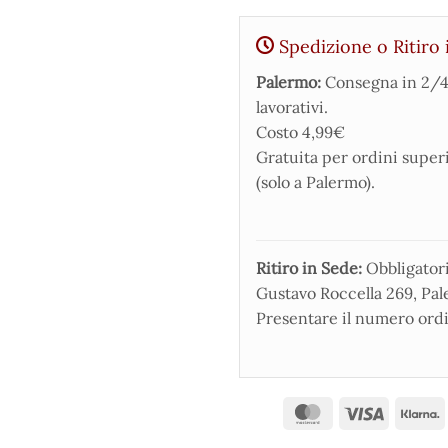
Spedizione o Ritiro 
Palermo:
Consegna in 2/4
lavorativi.
Costo 4,99€
Gratuita per ordini super
(solo a Palermo).
Ritiro in Sede:
Obbligatorio
Gustavo Roccella 269, Pale
Presentare il numero ordi