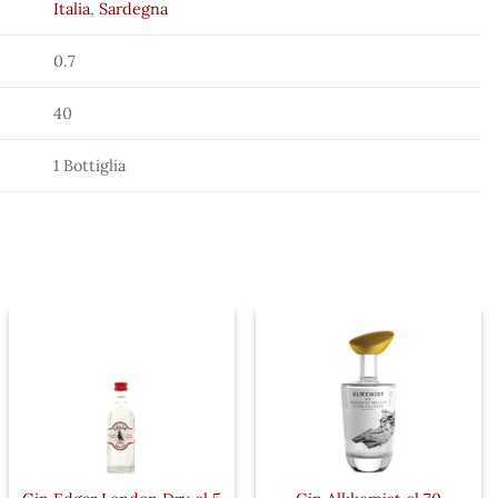
Italia
,
Sardegna
0.7
40
1 Bottiglia