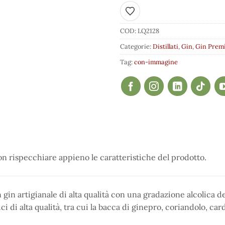
Aggiungi ai preferiti
COD:
LQ2128
Categorie:
Distillati
,
Gin
,
Gin Prem
Tag:
con-immagine
 rispecchiare appieno le caratteristiche del prodotto.
n gin artigianale di alta qualità con una gradazione alcolica de
ci di alta qualità, tra cui la bacca di ginepro, coriandolo, ca