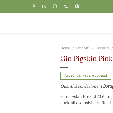
Home
/
Prodotti
/
Distillati
Gin Pigskin Pink
Accedi per vedere i prezzi
Quantità confezione:
1 Botti
Gin Pigskin Pink cl 70 è un g
cocktail esclusivi e raffinati.