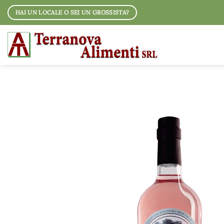
Salta
HAI UN LOCALE O SEI UN GROSSISTA?
ai
contenuti