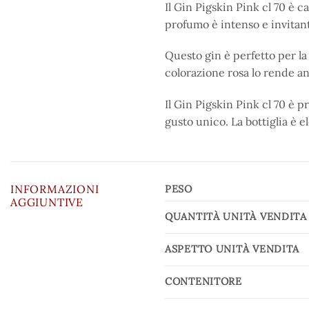
Il Gin Pigskin Pink cl 70 è 
profumo è intenso e invitan
Questo gin è perfetto per la
colorazione rosa lo rende an
Il Gin Pigskin Pink cl 70 è p
gusto unico. La bottiglia è e
INFORMAZIONI
PESO
AGGIUNTIVE
QUANTITÀ UNITÀ VENDITA
ASPETTO UNITÀ VENDITA
CONTENITORE