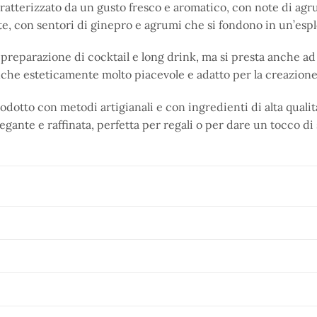
caratterizzato da un gusto fresco e aromatico, con note di agr
te, con sentori di ginepro e agrumi che si fondono in un’esp
 preparazione di cocktail e long drink, ma si presta anche ad
che esteticamente molto piacevole e adatto per la creazione d
rodotto con metodi artigianali e con ingredienti di alta quali
legante e raffinata, perfetta per regali o per dare un tocco di 