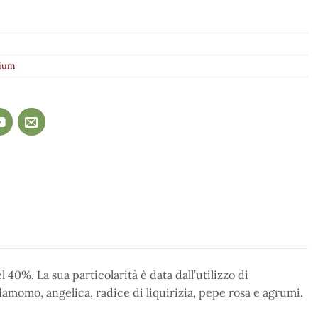
ium
l 40%. La sua particolarità è data dall’utilizzo di
rdamomo, angelica, radice di liquirizia, pepe rosa e agrumi.