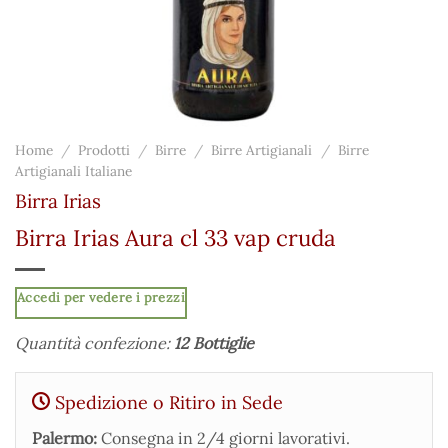
Home
/
Prodotti
/
Birre
/
Birre Artigianali
/
Birre
Artigianali Italiane
Birra Irias
Birra Irias Aura cl 33 vap cruda
Accedi per vedere i prezzi
Quantità confezione:
12 Bottiglie
Spedizione o Ritiro in Sede
Palermo:
Consegna in 2/4 giorni lavorativi.