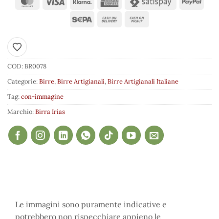
Aggiungi ai preferiti
COD:
BR0078
Categorie:
Birre
,
Birre Artigianali
,
Birre Artigianali Italiane
Tag:
con-immagine
Marchio:
Birra Irias
Le immagini sono puramente indicative e
potrebbero non rispecchiare appieno le