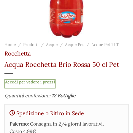
Home
/
Prodotti
/
Acque
/
Acque Pet
/
Acque Pet 1 LT
Rocchetta
Acqua Rocchetta Brio Rossa 50 cl Pet
Accedi per vedere i prezzi
Quantità confezione:
12 Bottiglie
Spedizione o Ritiro in Sede
Palermo:
Consegna in 2/4 giorni lavorativi.
Costo 4,99€