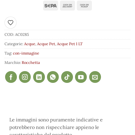
Aggiungi ai preferiti
COD:
AC0285
Categorie:
Acque
,
Acque Pet
,
Acque Pet 1 LT
Tag:
con-immagine
Marchio:
Rocchetta
Le immagini sono puramente indicative e
potrebbero non rispecchiare appieno le
caratteristiche del prodotto.