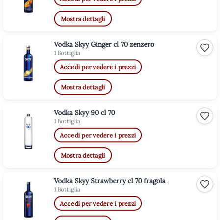
Mostra dettagli
Vodka Skyy Ginger cl 70 zenzero
Aggiu
1 Bottiglia
Accedi per vedere i prezzi
Mostra dettagli
Vodka Skyy 90 cl 70
Aggiu
1 Bottiglia
Accedi per vedere i prezzi
Mostra dettagli
Vodka Skyy Strawberry cl 70 fragola
Aggiu
1 Bottiglia
Accedi per vedere i prezzi