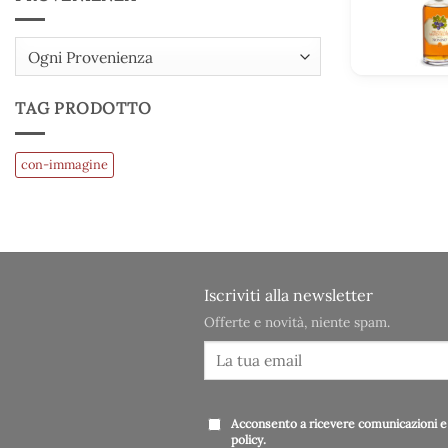
Ogni Provenienza
TAG PRODOTTO
con-immagine
Iscriviti alla newsletter
Offerte e novità, niente spam.
Acconsento a ricevere comunicazioni e 
policy
.