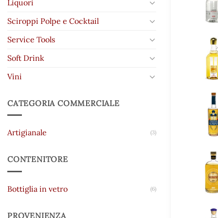
Liquori
Sciroppi Polpe e Cocktail
Service Tools
Soft Drink
Vini
CATEGORIA COMMERCIALE
Artigianale
(3)
CONTENITORE
Bottiglia in vetro
(6)
PROVENIENZA