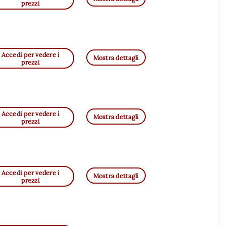
prezzi
Accedi per vedere i
Mostra dettagli
prezzi
Accedi per vedere i
Mostra dettagli
prezzi
Accedi per vedere i
Mostra dettagli
prezzi