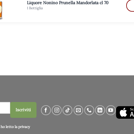
Liquore Nonino Prunella Mandorlata cl 70
1 Bottiglia
Iscriviti
ho letto la
privacy