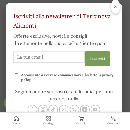
×
Iscriviti alla newsletter di Terranova
Alimenti
Offerte esclusive, novità e consigli
direttamente nella tua casella. Niente spam.
Iscriviti
Acconsento a ricevere comunicazioni e ho letto la
privacy
policy
.
Seguici anche sui nostri canali social per non
perderti nulla:
FILTRA
Home
Catalogo
Carrello
Contattaci