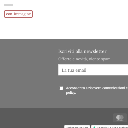
con-immagine
Iscriviti alla newsletter
Offerte e novità, niente spam.
Acconsento a ricevere comunicazioni e 
policy
.
Privacy Policy
Termini e Condizion