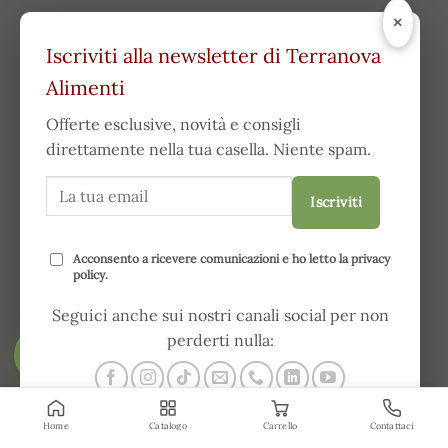
×
Iscriviti alla newsletter di Terranova
Alimenti
Offerte esclusive, novità e consigli
direttamente nella tua casella. Niente spam.
Iscriviti
Acconsento a ricevere comunicazioni e ho letto la
privacy
policy
.
Seguici anche sui nostri canali social per non
perderti nulla:
FILTRA
Home
Catalogo
Carrello
Contattaci