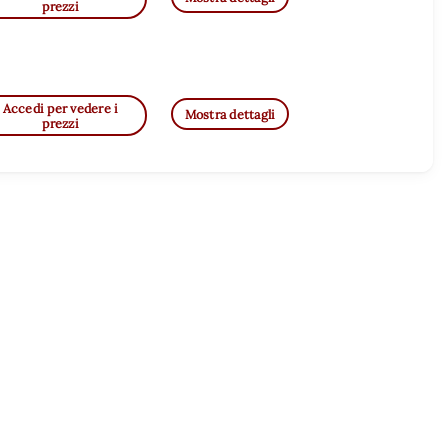
prezzi
Accedi per vedere i
Mostra dettagli
prezzi