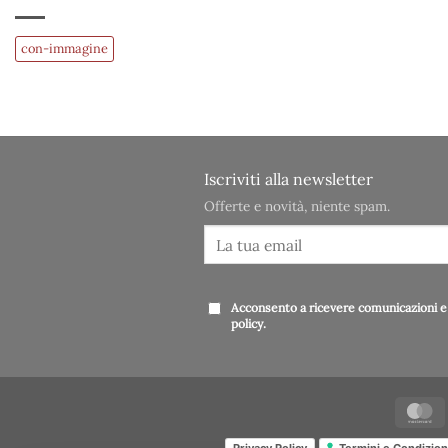
con-immagine
Iscriviti alla newsletter
Offerte e novità, niente spam.
Acconsento a ricevere comunicazioni e 
policy
.
Privacy Policy
Termini e Condizion