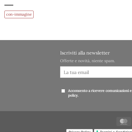
con-immagine
Iscriviti alla newsletter
Offerte e novità, niente spam.
Acconsento a ricevere comunicazioni e 
policy
.
Privacy Policy
Termini e Condizion