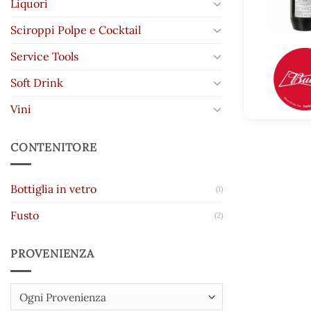
Liquori
Sciroppi Polpe e Cocktail
Service Tools
Soft Drink
Vini
CONTENITORE
Bottiglia in vetro
(1)
Fusto
(2)
PROVENIENZA
Ogni Provenienza