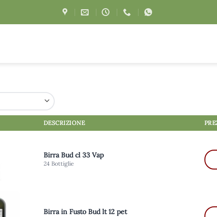
DESCRIZIONE
PRE
Birra Bud cl 33 Vap
24 Bottiglie
Birra in Fusto Bud lt 12 pet