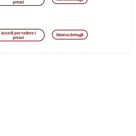
prezzi
Accedi per vedere i
Mostra dettagli
prezzi