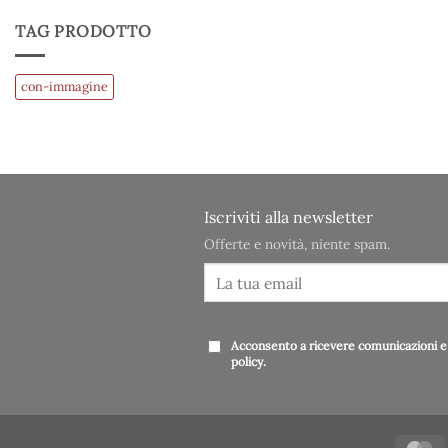
TAG PRODOTTO
con-immagine
Iscriviti alla newsletter
Offerte e novità, niente spam.
Acconsento a ricevere comunicazioni e 
policy
.