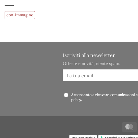
con-immagine
Iscriviti alla newsletter
Offerte e novità, niente spam.
Acconsento a ricevere comunicazioni e 
policy
.
Privacy Policy
Termini e Condizion