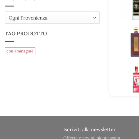
Ogni Provenienza
TAG PRODOTTO
con-immagine
Iscriviti alla newsletter
Offerte e novità, niente spam.