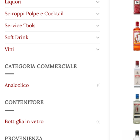
Liquori
Sciroppi Polpe e Cocktail
Service Tools
Soft Drink
Vini
CATEGORIA COMMERCIALE
Analcolico
(1)
CONTENITORE
Bottiglia in vetro
(8)
PROVENIENZA