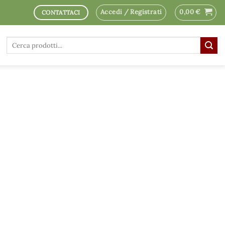
Accedi / Registrati
0,00
€
CONTATTACI
Cerca: