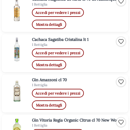
Aggiu
1 Bottiglia
Accedi per vedere i prezzi
Mostra dettagli
Cachaca Sagatiba Cristalina lt 1
Aggiu
1 Bottiglia
Accedi per vedere i prezzi
Mostra dettagli
Gin Amazzoni cl 70
Aggiu
1 Bottiglia
Accedi per vedere i prezzi
Mostra dettagli
Gin Vitoria Regia Organic Citrus cl 70 New World
Aggiu
1 Bottiglia