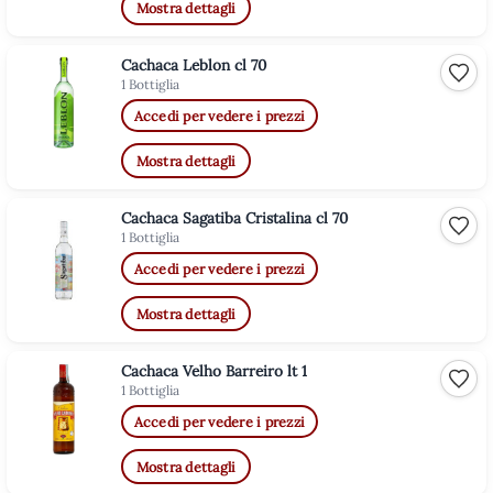
Mostra dettagli
Cachaca Leblon cl 70
Aggiu
1 Bottiglia
Accedi per vedere i prezzi
Mostra dettagli
Cachaca Sagatiba Cristalina cl 70
Aggiu
1 Bottiglia
Accedi per vedere i prezzi
Mostra dettagli
Cachaca Velho Barreiro lt 1
Aggiu
1 Bottiglia
Accedi per vedere i prezzi
Mostra dettagli