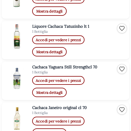
Mostra dettagli
Liquore Cachaca Tatuzinho lt 1
Aggiu
1 Bottiglia
Accedi per vedere i prezzi
Mostra dettagli
Cachaca Yaguara Still Strengthcl 70
Aggiu
1 Bottiglia
Accedi per vedere i prezzi
Mostra dettagli
Cachaca Janeiro original cl 70
Aggiu
1 Bottiglia
Accedi per vedere i prezzi