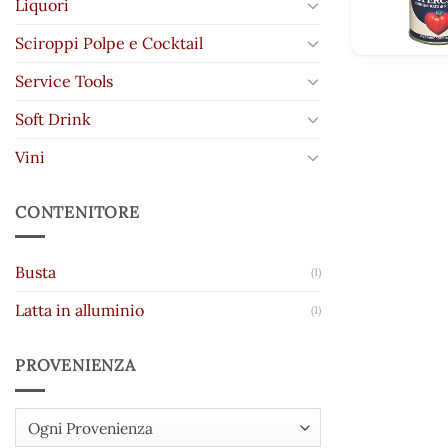
Liquori
Sciroppi Polpe e Cocktail
Service Tools
Soft Drink
Vini
CONTENITORE
Busta
(1)
Latta in alluminio
(1)
PROVENIENZA
Ogni Provenienza