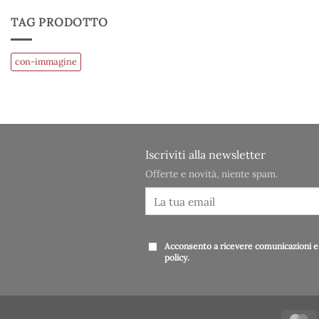
TAG PRODOTTO
con-immagine
Iscriviti alla newsletter
Offerte e novità, niente spam.
Acconsento a ricevere comunicazioni e 
policy
.