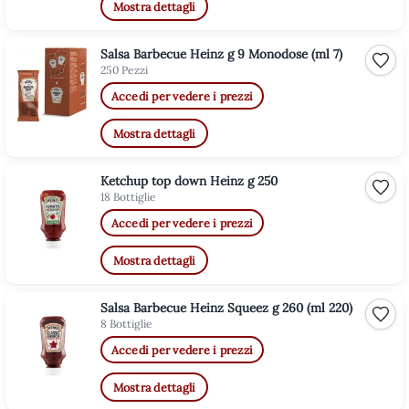
Mostra dettagli
Salsa Barbecue Heinz g 9 Monodose (ml 7)
Aggiu
250 Pezzi
Accedi per vedere i prezzi
Mostra dettagli
Ketchup top down Heinz g 250
Aggiu
18 Bottiglie
Accedi per vedere i prezzi
Mostra dettagli
Salsa Barbecue Heinz Squeez g 260 (ml 220)
Aggiu
8 Bottiglie
Accedi per vedere i prezzi
Mostra dettagli