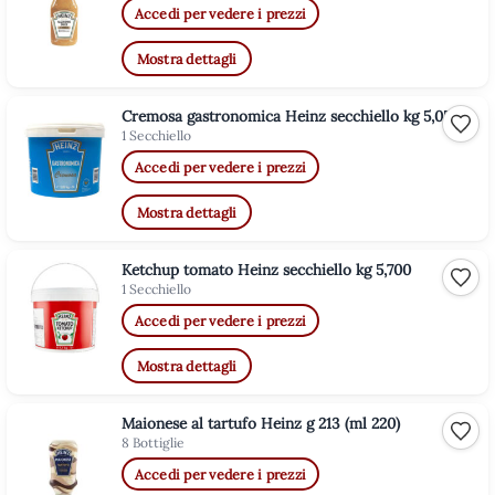
Accedi per vedere i prezzi
Mostra dettagli
Cremosa gastronomica Heinz secchiello kg 5,05
Aggiu
1 Secchiello
Accedi per vedere i prezzi
Mostra dettagli
Ketchup tomato Heinz secchiello kg 5,700
Aggiu
1 Secchiello
Accedi per vedere i prezzi
Mostra dettagli
Maionese al tartufo Heinz g 213 (ml 220)
Aggiu
8 Bottiglie
Accedi per vedere i prezzi