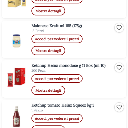
Mostra dettagli
Maionese Kraft ml 185 (175g)
Aggiu
15 Pezzi
Accedi per vedere i prezzi
Mostra dettagli
Ketchup Heinz monodose g 11 Box (ml 10)
Aggiu
200 Pezzi
Accedi per vedere i prezzi
Mostra dettagli
Ketchup tomato Heinz Squeez kg 1
Aggiu
1 Pezzo
Accedi per vedere i prezzi