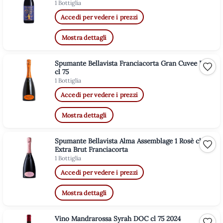
1 Bottiglia
Accedi per vedere i prezzi
Mostra dettagli
Spumante Bellavista Franciacorta Gran Cuvee Brut
Aggiu
cl 75
1 Bottiglia
Accedi per vedere i prezzi
Mostra dettagli
Spumante Bellavista Alma Assemblage 1 Rosè cl 75
Aggiu
Extra Brut Franciacorta
1 Bottiglia
Accedi per vedere i prezzi
Mostra dettagli
Vino Mandrarossa Syrah DOC cl 75 2024