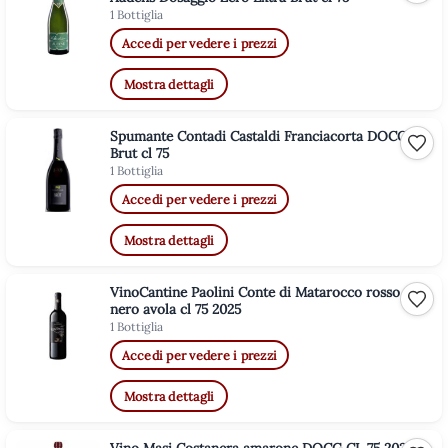
1 Bottiglia
Accedi per vedere i prezzi
Mostra dettagli
Spumante Contadi Castaldi Franciacorta DOCG
Aggiu
Brut cl 75
1 Bottiglia
Accedi per vedere i prezzi
Mostra dettagli
VinoCantine Paolini Conte di Matarocco rosso
Aggiu
nero avola cl 75 2025
1 Bottiglia
Accedi per vedere i prezzi
Mostra dettagli