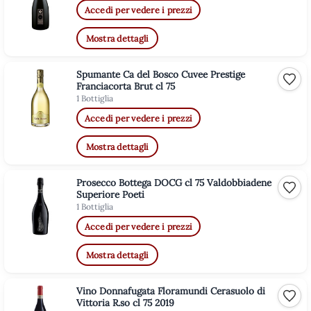
Accedi per vedere i prezzi
Mostra dettagli
Spumante Ca del Bosco Cuvee Prestige
Aggiu
Franciacorta Brut cl 75
1 Bottiglia
Accedi per vedere i prezzi
Mostra dettagli
Prosecco Bottega DOCG cl 75 Valdobbiadene
Aggiu
Superiore Poeti
1 Bottiglia
Accedi per vedere i prezzi
Mostra dettagli
Vino Donnafugata Floramundi Cerasuolo di
Aggiu
Vittoria R.so cl 75 2019