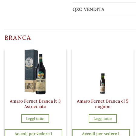
QXC VENDITA
BRANCA
Amaro Fernet Branca lt 3
Amaro Fernet Branca cl 5
Astucciato
mignon
Leggi tutto
Leggi tutto
Accedi per vedere i
Accedi per vedere i