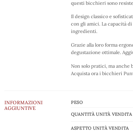
questi bicchieri sono resiste
Il design classico e sofistic
con gli amici. La capacità d
ingredienti.
Grazie alla loro forma ergo
degustazione ottimale. Aggiun
Non solo pratici, ma anche b
Acquista ora i bicchieri Punt
INFORMAZIONI
PESO
AGGIUNTIVE
QUANTITÀ UNITÀ VENDITA
ASPETTO UNITÀ VENDITA