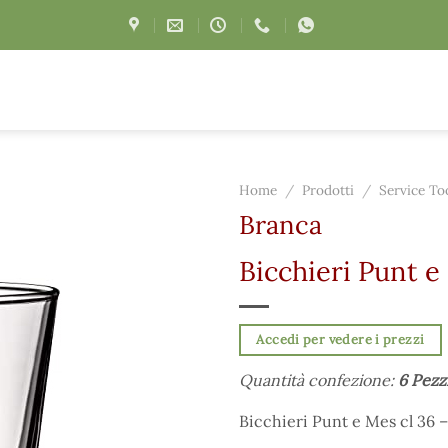
Home
/
Prodotti
/
Service To
Branca
Bicchieri Punt e
Accedi per vedere i prezzi
Quantità confezione:
6 Pezz
Bicchieri Punt e Mes cl 36 –