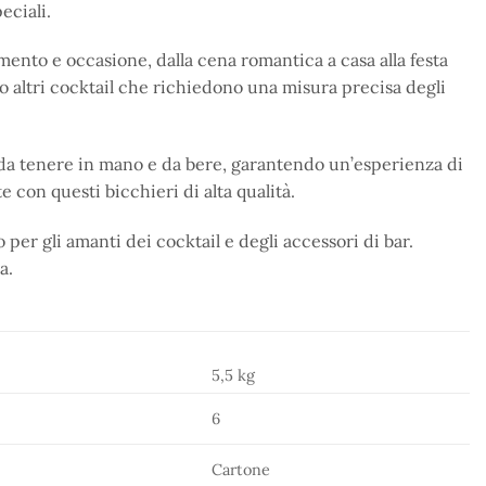
eciali.
damento e occasione, dalla cena romantica a casa alla festa
o altri cocktail che richiedono una misura precisa degli
i da tenere in mano e da bere, garantendo un’esperienza di
 con questi bicchieri di alta qualità.
per gli amanti dei cocktail e degli accessori di bar.
a.
5,5 kg
6
Cartone