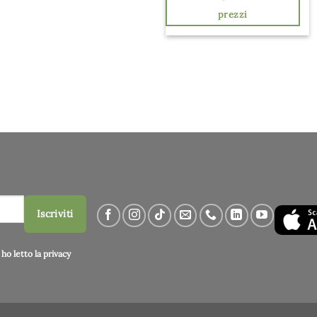
prezzi
Iscriviti
ho letto la
privacy