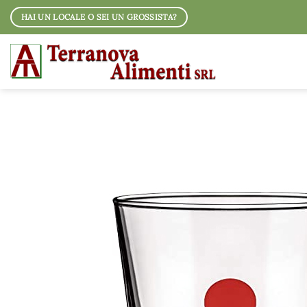
Salta
HAI UN LOCALE O SEI UN GROSSISTA?
ai
contenuti