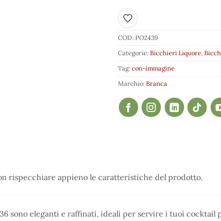
Aggiungi ai preferiti
COD:
PO2439
Categorie:
Bicchieri Liquore
,
Bicch
Tag:
con-immagine
Marchio:
Branca
 rispecchiare appieno le caratteristiche del prodotto.
6 sono eleganti e raffinati, ideali per servire i tuoi cocktail p