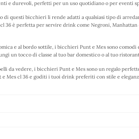
nti e durevoli, perfetti per un uso quotidiano o per eventi sp
ato di questi bicchieri li rende adatti a qualsiasi tipo di arre
i cl 36 è perfetta per servire drink come Negroni, Manhattan 
nomica e al bordo sottile, i bicchieri Punt e Mes sono comod
gi un tocco di classe al tuo bar domestico o al tuo ristorante
elli da vedere, i bicchieri Punt e Mes sono un regalo perfetto 
 e Mes cl 36 e goditi i tuoi drink preferiti con stile e eleganz