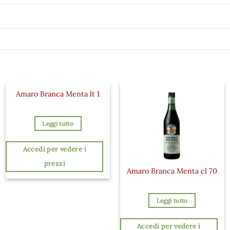
Amaro Branca Menta lt 1
Leggi tutto
Accedi per vedere i
prezzi
Amaro Branca Menta cl 70
Leggi tutto
Accedi per vedere i