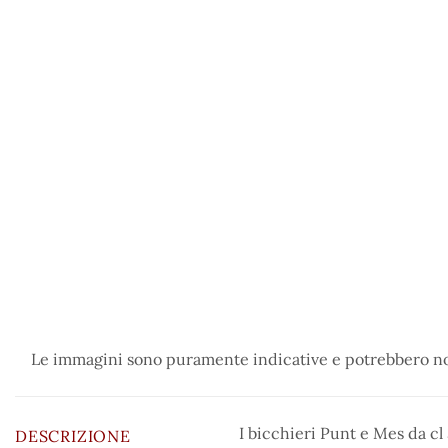
Le immagini sono puramente indicative e potrebbero non
I bicchieri Punt e Mes da cl 3
DESCRIZIONE