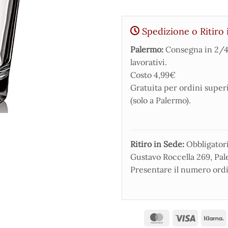
Spedizione o Ritiro 
Palermo:
Consegna in 2/4
lavorativi.
Costo 4,99€
Gratuita per ordini super
(solo a Palermo).
Ritiro in Sede:
Obbligatorio
Gustavo Roccella 269, Pale
Presentare il numero ordi