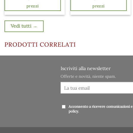
prezzi
prezzi
Vedi tutti →
PRODOTTI CORRELATI
Iscriviti alla newsletter
Offerte e novità, niente spam.
Acconsento a ricevere comunicazioni e 
policy
.