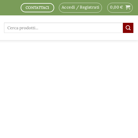
Accedi / Registrati
0,00
€
CONTATTACI
Cerca: