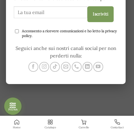
Iscriviti
Acconsento a ricevere comunicazioni e ho letto la
privacy
policy
.
Seguici anche sui nostri canali social per non
perderti nulla:
FILTRA
Home
Catalogo
Carrello
Contattaci