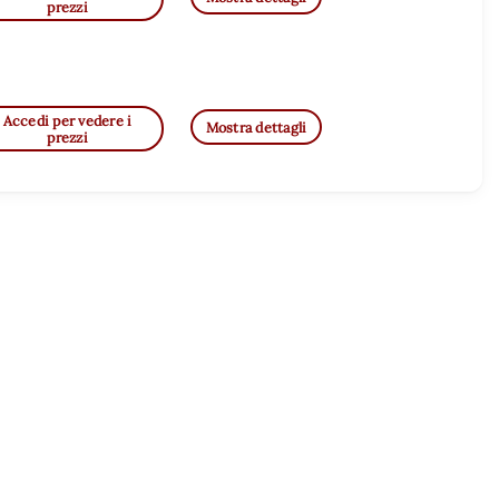
prezzi
Accedi per vedere i
Mostra dettagli
prezzi