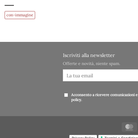
con-immagine
Iscriviti alla newsletter
Offerte e novità, niente spam.
Acconsento a ricevere comunicazioni e 
policy
.
Privacy Policy
Termini e Condizion