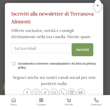
×
Iscriviti alla newsletter di Terranova
Alimenti
Offerte esclusive, novità e consigli
direttamente nella tua casella. Niente spam.
Iscriviti
Acconsento a ricevere comunicazioni e ho letto la
privacy
policy
.
Seguici anche sui nostri canali social per non
perderti nulla:
FILTRA
Home
Catalogo
Carrello
Contattaci