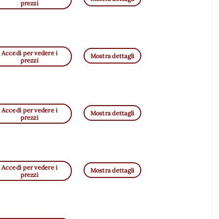
prezzi
Accedi per vedere i
Mostra dettagli
prezzi
Accedi per vedere i
Mostra dettagli
prezzi
Accedi per vedere i
Mostra dettagli
prezzi