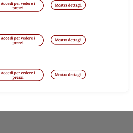
Accedi per vedere i
Mostra dettagli
prezzi
Accedi per vedere i
Mostra dettagli
prezzi
Accedi per vedere i
Mostra dettagli
prezzi