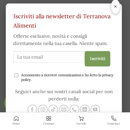
×
Iscriviti alla newsletter di Terranova
Alimenti
Offerte esclusive, novità e consigli
direttamente nella tua casella. Niente spam.
Iscriviti
Acconsento a ricevere comunicazioni e ho letto la
privacy
policy
.
Seguici anche sui nostri canali social per non
perderti nulla:
FILTRA
Home
Catalogo
Carrello
Contattaci